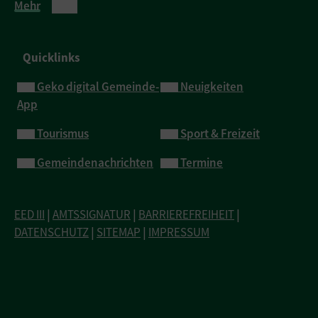
Mehr
Quicklinks
Geko digital Gemeinde-
Neuigkeiten
App
Tourismus
Sport & Freizeit
Gemeindenachrichten
Termine
EED III
|
AMTSSIGNATUR
|
BARRIEREFREIHEIT
|
DATENSCHUTZ
|
SITEMAP
|
IMPRESSUM