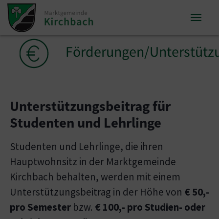
Zum Inhalt springen
Zum Seitenende springen
Sie sind hier:
Förderungen/Unterstütz
Unterstützungsbeitrag für
Studenten und Lehrlinge
Studenten und Lehrlinge, die ihren
Hauptwohnsitz in der Marktgemeinde
Kirchbach behalten, werden mit einem
Unterstützungsbeitrag in der Höhe von
€ 50,-
pro Semester
bzw.
€ 100,- pro Studien- oder