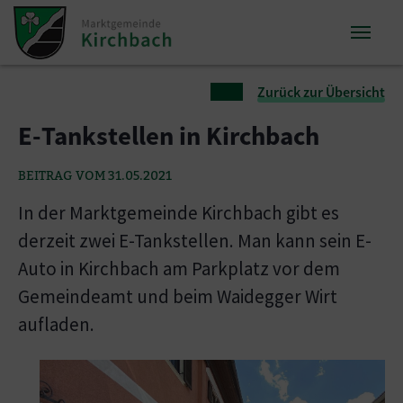
Zum Inhalt springen
Zum Seitenende springen
Sie sind hier:
Zurück zur Übersicht
E-Tankstellen in Kirchbach
BEITRAG VOM 31.05.2021
In der Marktgemeinde Kirchbach gibt es
derzeit zwei E-Tankstellen. Man kann sein E-
Auto in Kirchbach am Parkplatz vor dem
Gemeindeamt und beim Waidegger Wirt
aufladen.