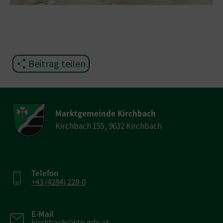
Beitrag teilen
Marktgemeinde Kirchbach
Kirchbach 155, 9632 Kirchbach
Telefon
+43 (4284) 228-0
E-Mail
kirchbach@ktn.gde.at