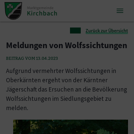
Zum Inhalt springen
Zum Seitenende springen
Sie sind hier:
Zurück zur Übersicht
Meldungen von Wolfssichtungen
BEITRAG VOM 13.04.2023
Aufgrund vermehrter Wolfssichtungen in
Oberkärnten ergeht von der Kärntner
Jägerschaft das Ersuchen an die Bevölkerung
Wolfssichtungen im Siedlungsgebiet zu
melden.