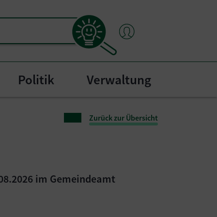
Politik
Verwaltung
menu for "Bürgerservice"
Zurück zur Übersicht
4.08.2026 im Gemeindeamt