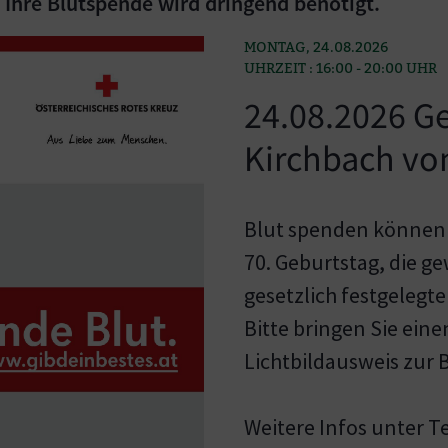
Ihre Blutspende wird dringend benötigt.
MONTAG, 24.08.2026
UHRZEIT : 16:00 - 20:00 UHR
24.08.2026 
Kirchbach von
Blut spenden können
70. Geburtstag, die g
gesetzlich festgelegte
Bitte bringen Sie ein
Lichtbildausweis zur 
Weitere Infos unter Te