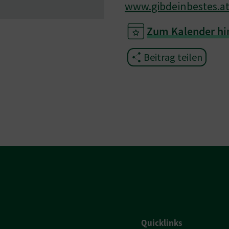
www.gibdeinbestes.a
Zum Kalender hi
Beitrag teilen
Quicklinks