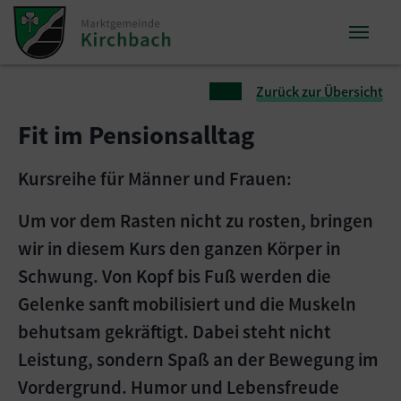
Zum Inhalt springen
Zum Seitenende springen
Sie sind hier:
Zurück zur Übersicht
Fit im Pensionsalltag
Kursreihe für Männer und Frauen:
Um vor dem Rasten nicht zu rosten, bringen
wir in diesem Kurs den ganzen Körper in
Schwung. Von Kopf bis Fuß werden die
Gelenke sanft mobilisiert und die Muskeln
behutsam gekräftigt. Dabei steht nicht
Leistung, sondern Spaß an der Bewegung im
Vordergrund. Humor und Lebensfreude