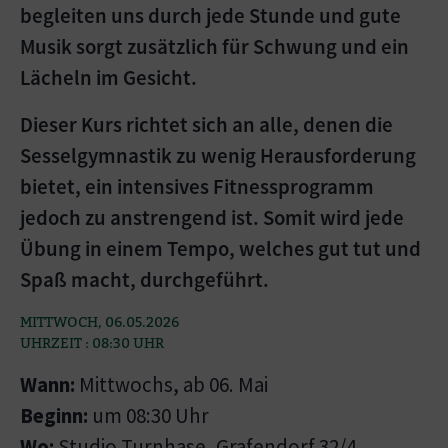
begleiten uns durch jede Stunde und gute
Musik sorgt zusätzlich für Schwung und ein
Lächeln im Gesicht.
Dieser Kurs richtet sich an alle, denen die
Sesselgymnastik zu wenig Herausforderung
bietet, ein intensives Fitnessprogramm
jedoch zu anstrengend ist. Somit wird jede
Übung in einem Tempo, welches gut tut und
Spaß macht, durchgeführt.
MITTWOCH, 06.05.2026
UHRZEIT : 08:30 UHR
Wann:
Mittwochs, ab 06. Mai
Beginn:
um 08:30 Uhr
Wo:
Studio Turnhase, Grafendorf 32/4