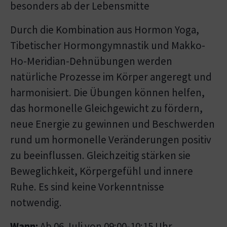
besonders ab der Lebensmitte
Durch die Kombination aus Hormon Yoga,
Tibetischer Hormongymnastik und Makko-
Ho-Meridian-Dehnübungen werden
natürliche Prozesse im Körper angeregt und
harmonisiert. Die Übungen können helfen,
das hormonelle Gleichgewicht zu fördern,
neue Energie zu gewinnen und Beschwerden
rund um hormonelle Veränderungen positiv
zu beeinflussen. Gleichzeitig stärken sie
Beweglichkeit, Körpergefühl und innere
Ruhe. Es sind keine Vorkenntnisse
notwendig.
Wann:
Ab 06.Juli von 09:00-10:15 Uhr