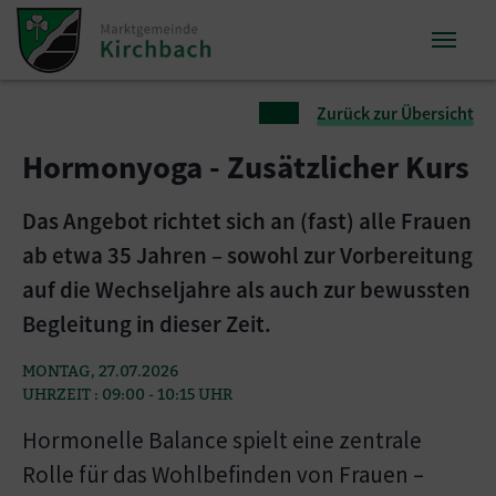
Zum Inhalt springen
Zum Seitenende springen
Sie sind hier:
Zurück zur Übersicht
Hormonyoga - Zusätzlicher Kurs
Das Angebot richtet sich an (fast) alle Frauen
ab etwa 35 Jahren – sowohl zur Vorbereitung
auf die Wechseljahre als auch zur bewussten
Begleitung in dieser Zeit.
MONTAG, 27.07.2026
UHRZEIT : 09:00 - 10:15 UHR
Hormonelle Balance spielt eine zentrale
Rolle für das Wohlbefinden von Frauen –