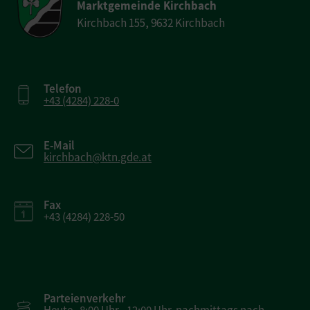
Marktgemeinde Kirchbach
Kirchbach 155, 9632 Kirchbach
Telefon
+43 (4284) 228-0
E-Mail
kirchbach@ktn.gde.at
Fax
+43 (4284) 228-50
Parteienverkehr
Heute , 8:00 Uhr - 12:00 Uhr, nachmittags nach