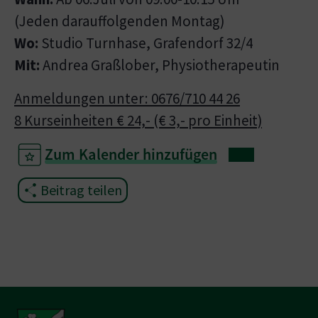
(Jeden darauffolgenden Montag)
Wo:
Studio
Turnhase, Grafendorf 32/4
Mit:
Andrea Graßlober, Physiotherapeutin
Anmeldungen unter: 0676/710 44 26
8 Kurseinheiten € 24,- (€ 3,- pro Einheit)
Zum Kalender hinzufügen
Beitrag teilen