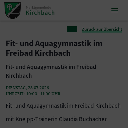
Zum Inhalt springen
Zum Seitenende springen
Sie sind hier:
Zurück zur Übersicht
Fit- und Aquagymnastik im
Freibad Kirchbach
Fit- und Aquagymnastik im Freibad
Kirchbach
DIENSTAG, 28.07.2026
UHRZEIT : 10:00 - 11:00 UHR
Fit- und Aquagymnastik im Freibad Kirchbach
mit Kneipp-Trainerin Claudia Buchacher